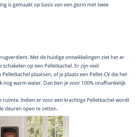
ing is gemaakt op basis van een gezin met twee
erugverdient. Met de huidige ontwikkelingen ziet het er
e schakelen op een Pelletkachel. Er zijn veel
elletkachel plaatsen, of je plaats een Pellet-CV die het
 ook nog warm water. Dan ben je voor 100% onafhankelijk
 ruimte. Indien er voor een krachtige Pelletkachel wordt
e deuren open te zetten.