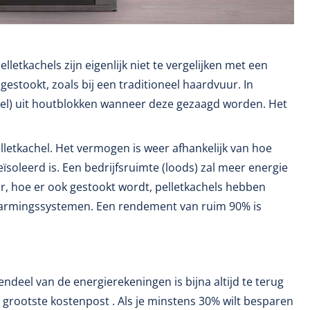
etkachels zijn eigenlijk niet te vergelijken met een
estookt, zoals bij een traditioneel haardvuur. In
agsel) uit houtblokken wanneer deze gezaagd worden. Het
lletkachel. Het vermogen is weer afhankelijk van hoe
oleerd is. Een bedrijfsruimte (loods) zal meer energie
er, hoe er ook gestookt wordt, pelletkachels hebben
verwarmingssystemen. Een rendement van ruim 90% is
ndeel van de energierekeningen is bijna altijd te terug
e grootste kostenpost . Als je minstens 30% wilt besparen