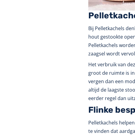
Pelletkach
Bij Pelletkachels de
hout gestookte open 
Pelletkachels worden
zaagsel wordt vervo
Het verbruik van dez
groot de ruimte is i
vergen dan een moder
altijd de laagste st
eerder regel dan uit
Flinke bes
Pelletkachels helpen
te vinden dat aardga