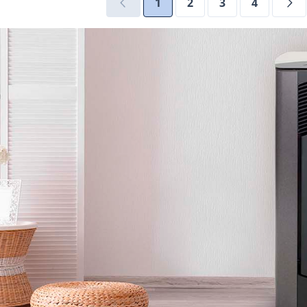
1
2
3
4